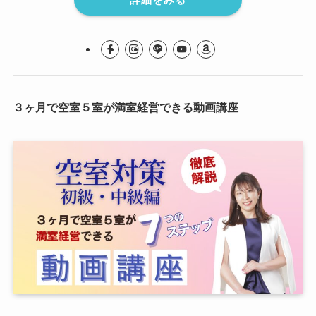
３ヶ月で空室５室が満室経営できる動画講座