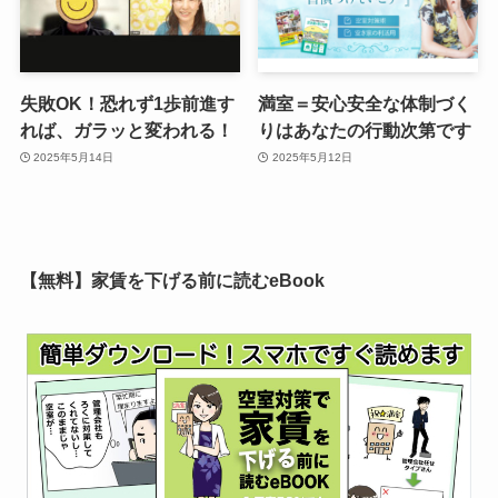
失敗OK！恐れず1歩前進す
満室＝安心安全な体制づく
れば、ガラッと変われる！
りはあなたの行動次第です
2025年5月14日
2025年5月12日
【無料】家賃を下げる前に読むeBook