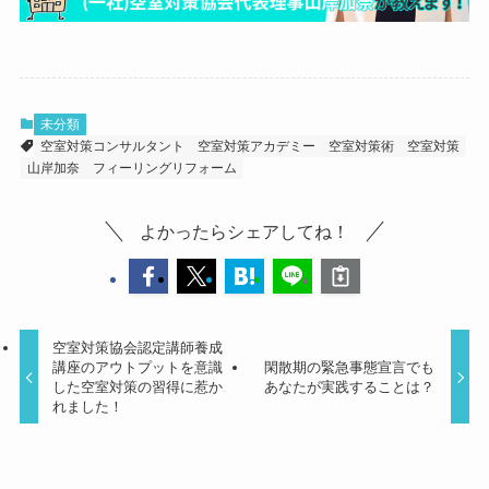
未分類
空室対策コンサルタント
空室対策アカデミー
空室対策術
空室対策
山岸加奈
フィーリングリフォーム
よかったらシェアしてね！
空室対策協会認定講師養成
講座のアウトプットを意識
閑散期の緊急事態宣言でも
した空室対策の習得に惹か
あなたが実践することは？
れました！