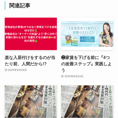
関連記事
楽な入居付けをするのが当
❷家賃を下げる前に『4つ
たり前、人間だから!?
の改善ステップ』実践しよ
う
2025年9月26日
2025年9月24日