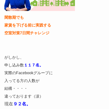
閑散期でも
家賃を下げる前に実践する
空室対策7日間チャレンジ
がしかし、
申し込み数
１１７名。
実際のFacebookグループに
入ってる方の人数が
結構・・・・
違っております（涙）
現在
９２名。