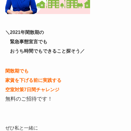
＼2021年閑散期の
緊急事態宣言でも
おうち時間でもできること探そう／
閑散期でも
家賃を下げる前に実践する
空室対策7日間チャレンジ
無料のご招待です！
ぜひ私と一緒に