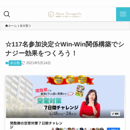
ホーム
未分類
☆117名参加決定☆Win-Win関係構築でシ
ナジー効果をつくろう！
2021年5月14日
未分類