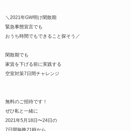
＼2021年GW明け閑散期
緊急事態宣言でも
おうち時間でもできること探そう／
閑散期でも
家賃を下げる前に実践する
空室対策7日間チャレンジ
無料のご招待です！
ぜひ私と一緒に
2021年5月18日〜24日の
7日間毎晩21時から