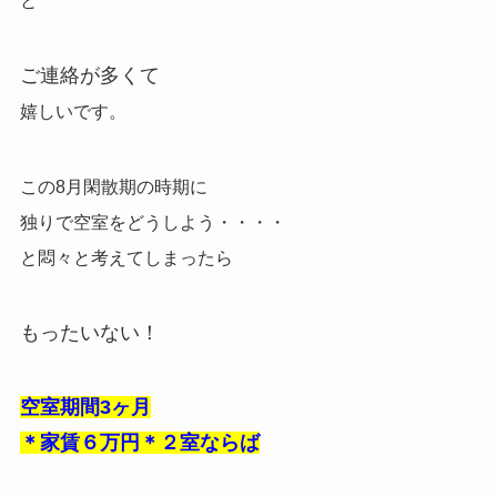
と
ご連絡が多くて
嬉しいです。
この8月閑散期の時期に
独りで
空室をどうしよう・・・・
と悶々と考えてしまったら
もったいない！
空室期間3ヶ月
＊家賃６万円＊２室ならば