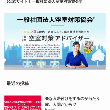
【公式サイト】一般社団法人空室対策協会®︎
最近の投稿
楽な入居付けをするのが当たり
前、人間だから!?
未分類