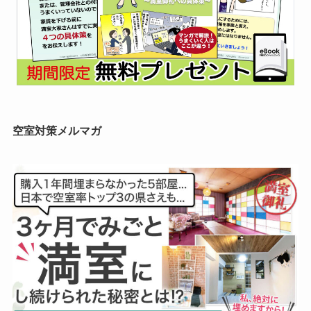
空室対策メルマガ