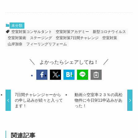
未分類
空室対策コンサルタント
空室対策アカデミー
新型コロナウイルス
空室対策術
ステージング
空室対策7日間チャレンジ
空室対策
山岸加奈
フィーリングリフォーム
よかったらシェアしてね！
7日間チャレンジャーから
動画☆空室率２３％の高松
の申し込みが続々と入って
物件に今日9/11申込みがあ
ます！
った！
関連記事