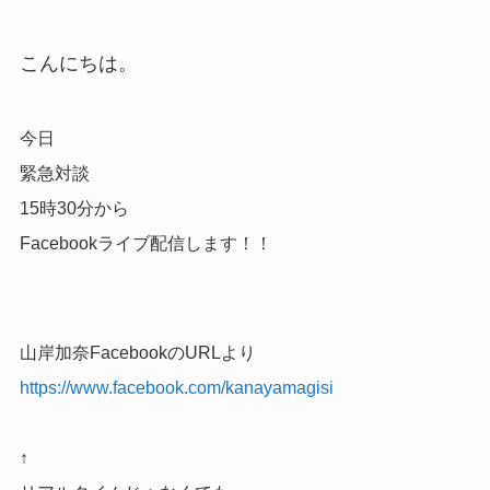
こんにちは。
今日
緊急対談
15時30分から
Facebookライブ配信します！！
山岸加奈FacebookのURLより
https://www.facebook.com/kanayamagisi
↑