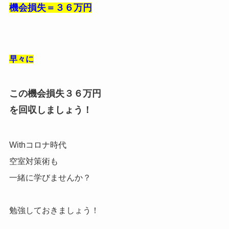
機会損失＝３６万円
早々に
この機会損失３６万円
を回収しましょう！
Withコロナ時代
空室対策術も
一緒に学びませんか？
勉強しておきましょう！