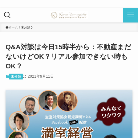
ホーム
未分類
Q&A対談は今日15時半から：不動産まだ
ないけどOK？リアル参加できない時も
OK？
2021年9月11日
未分類