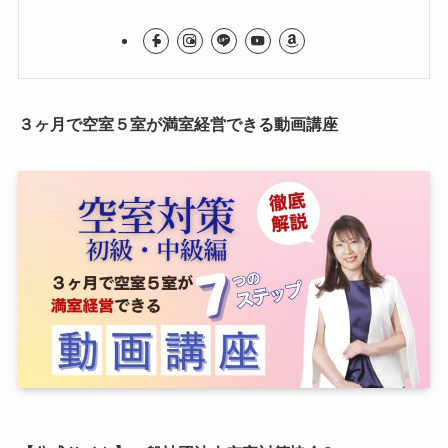
３ヶ月で空室５室が満室経営できる動画講座