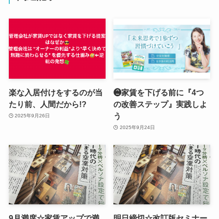
楽な入居付けをするのが当
❷家賃を下げる前に『4つ
たり前、人間だから!?
の改善ステップ』実践しよ
う
2025年9月26日
2025年9月24日
9月満席☆家賃アップで満
明日締切☆改訂版セミナー