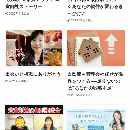
室御礼ストーリー
☆あなたの物件が変わるき
っかけに
2025年9月21日
2025年9月18日
出会いと挑戦にありがとう
自己流＋管理会社任せが限
界をつくる──足りないの
2025年9月8日
は“あなたの戦略不足”
2025年8月16日