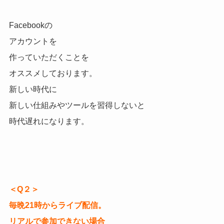
Facebookの
アカウントを
作っていただくことを
オススメしております。
新しい時代に
新しい仕組みやツールを習得しないと
時代遅れになります。
＜Q２＞
毎晩21時からライブ配信。
リアルで参加できない場合