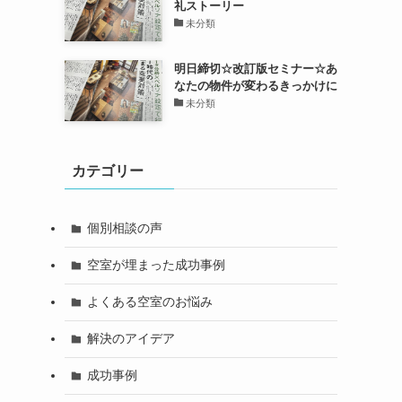
礼ストーリー
未分類
明日締切☆改訂版セミナー☆あ
なたの物件が変わるきっかけに
未分類
カテゴリー
個別相談の声
空室が埋まった成功事例
よくある空室のお悩み
解決のアイデア
成功事例