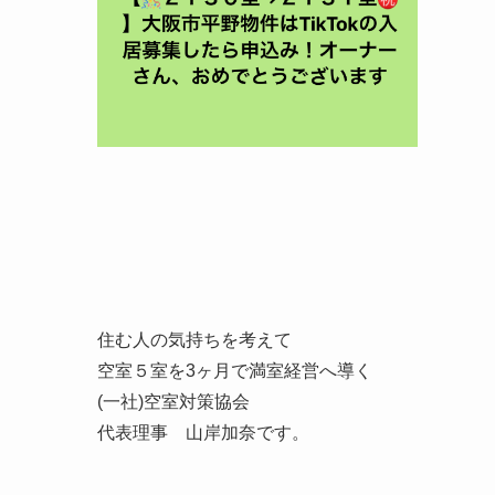
住む人の気持ちを考えて
空室５室を3ヶ月で満室経営へ導く
(一社)空室対策協会
代表理事 山岸加奈です。