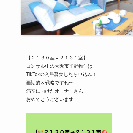
【２１３０室→２１３１室】
コンサル中の大阪市平野物件は
TikTokの入居募集したら申込み！
画期的＆戦略ですね〜！
満室に向けたオーナーさん、
おめでとうございます！