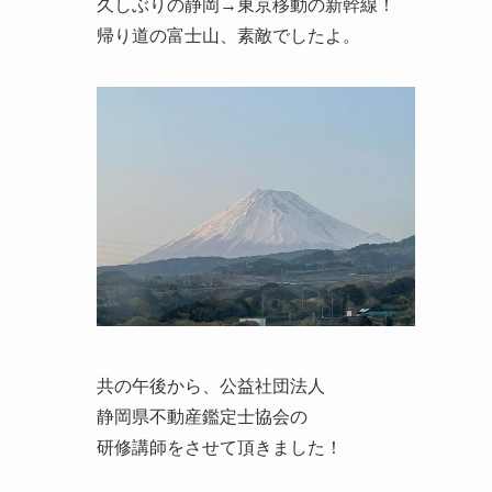
久しぶりの静岡→東京移動の新幹線！
帰り道の富士山、素敵でしたよ。
共の午後から、公益社団法人
静岡県不動産鑑定士協会の
研修講師をさせて頂きました！