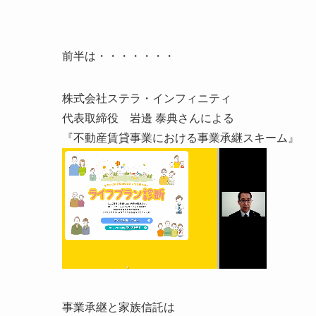
前半は・・・・・・・
株式会社ステラ・インフィニティ
代表取締役
岩
邊 泰典
さんによる
『不動産賃貸事業における事業承継スキーム』
事業承継と家族信託は