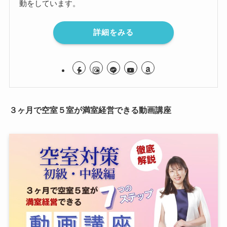
動をしています。
詳細をみる
３ヶ月で空室５室が満室経営できる動画講座