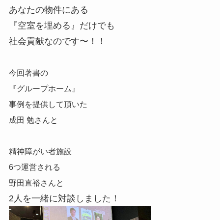
あなたの物件にある
『空室を埋める』だけでも
社会貢献なのです〜！！
今回著書の
『グループホーム』
事例を提供して頂いた
成田 勉さんと
精神障がい者施設
6つ運営される
野田直裕さんと
2人を一緒に対談しました！