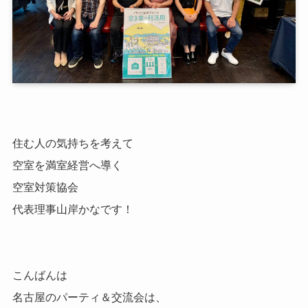
住む人の気持ちを考えて
空室を満室経営へ導く
空室対策協会
代表理事山岸かなです！
こんばんは
名古屋のパーティ＆交流会は、