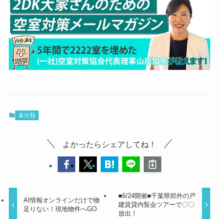
未分類
よかったらシェアしてね！
■6/24開催■千葉県郊外の戸
AI情報オンラインだけで物
建賃貸内覧会ツアーで〇〇
足りない！現地物件へGO
放出！