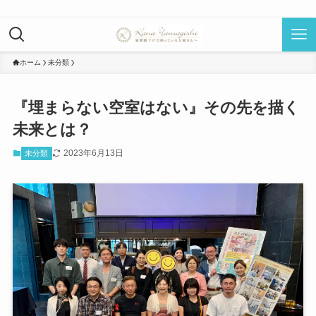
ホーム
未分類
『埋まらない空室はない』その先を描く
未来とは？
2023年6月13日
未分類