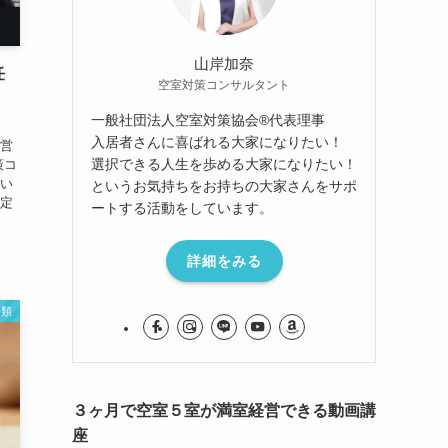
山岸加奈
任
空室対策コンサルタント
一般社団法人空室対策協会®︎代表理事
入居者さんに喜ばれる大家になりたい！
経営
選択できる人生を歩める大家になりたい！
策コ
ざい
というお気持ちをお持ちの大家さんをサポ
予定
ートする活動をしています。
詳細をみる
分類
３ヶ月で空室５室が満室経営できる動画講
座