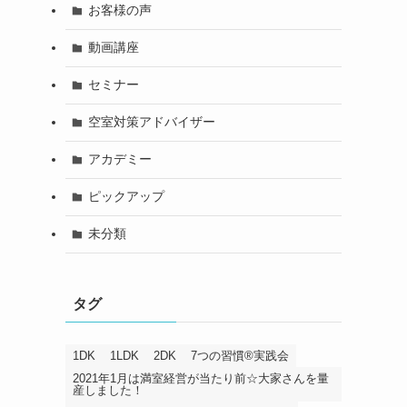
お客様の声
動画講座
セミナー
空室対策アドバイザー
アカデミー
ピックアップ
未分類
タグ
1DK
1LDK
2DK
7つの習慣®️実践会
2021年1月は満室経営が当たり前☆大家さんを量
産しました！