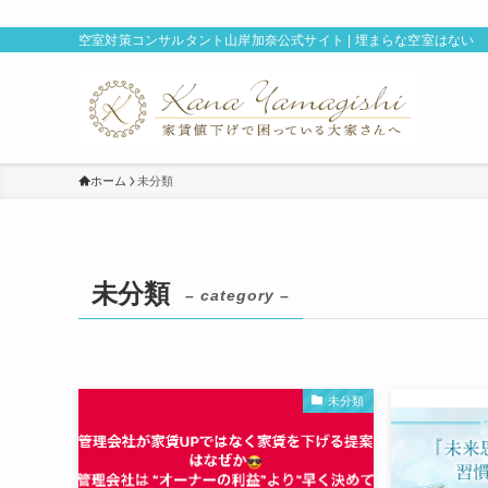
空室対策コンサルタント山岸加奈公式サイト | 埋まらな空室はない
ホーム
未分類
未分類
– category –
未分類