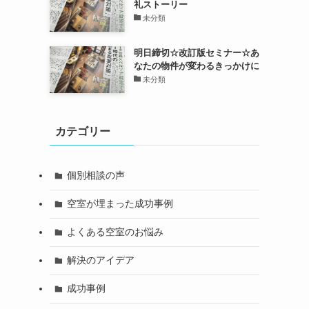
礼ストーリー
未分類
明日締切☆改訂版セミナー☆あ
なたの物件が変わるきっかけに
未分類
カテゴリー
個別相談の声
空室が埋まった成功事例
よくある空室のお悩み
解決のアイデア
成功事例