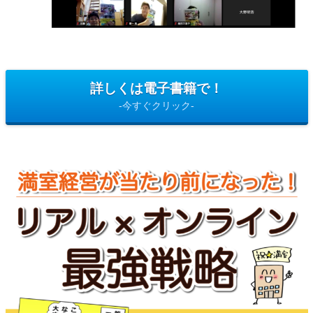
詳しくは電子書籍で！
-今すぐクリック-