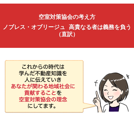
空室対策協会の考え方
ノブレス・オブリージュ 高貴なる者は義務を負う
（直訳）