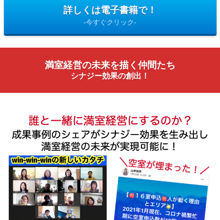
詳しくは電子書籍で！
-今すぐクリック-
満室経営の未来を描く仲間たち
シナジー効果の創出！