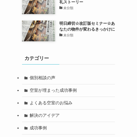
礼ストーリー
未分類
明日締切☆改訂版セミナー☆あ
なたの物件が変わるきっかけに
未分類
カテゴリー
個別相談の声
空室が埋まった成功事例
よくある空室のお悩み
解決のアイデア
成功事例