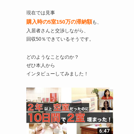
現在では見事
購入時の5室150万の滞納額
も、
入居者さんと交渉しながら、
回収50％できているそうです。
どのようなことなのか？
ぜひ本人から
インタビューしてみました！