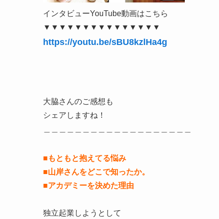
インタビューYouTube動画はこちら
▼▼▼▼▼▼▼▼▼▼▼▼▼▼▼
https://youtu.be/sBU8kzlHa4g
大脇さんのご感想も
シェアしますね！
＿＿＿＿＿＿＿＿＿＿＿＿＿＿＿＿＿＿＿
■もともと抱えてる悩み
■山岸さんをどこで知ったか。
■アカデミーを決めた理由
独立起業しようとして