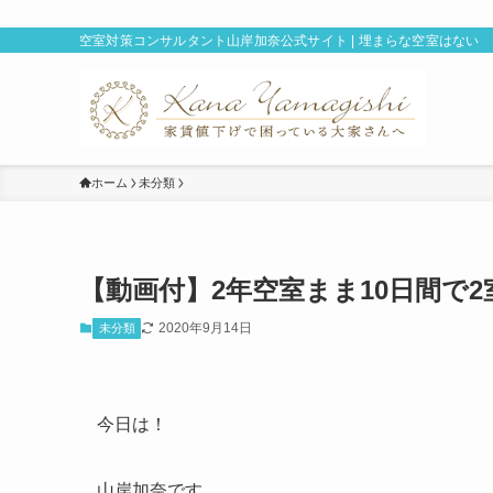
空室対策コンサルタント山岸加奈公式サイト | 埋まらな空室はない
ホーム
未分類
【動画付】2年空室まま10日間で
2020年9月14日
未分類
今日は！
山岸加奈です。