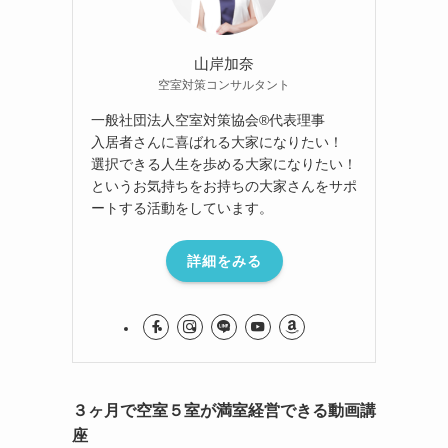
山岸加奈
空室対策コンサルタント
一般社団法人空室対策協会®︎代表理事
入居者さんに喜ばれる大家になりたい！
選択できる人生を歩める大家になりたい！
というお気持ちをお持ちの大家さんをサポ
ートする活動をしています。
詳細をみる
３ヶ月で空室５室が満室経営できる動画講
座