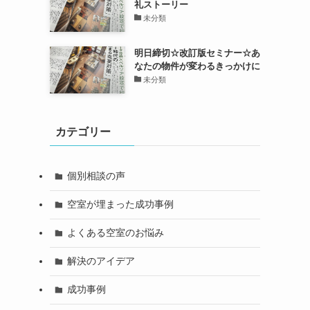
礼ストーリー
未分類
明日締切☆改訂版セミナー☆あ
なたの物件が変わるきっかけに
未分類
カテゴリー
個別相談の声
空室が埋まった成功事例
よくある空室のお悩み
解決のアイデア
成功事例