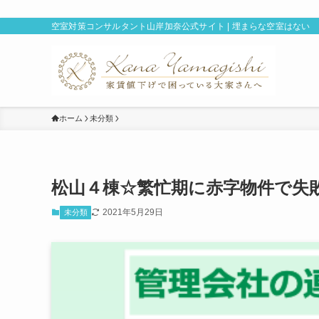
空室対策コンサルタント山岸加奈公式サイト | 埋まらな空室はない
ホーム
未分類
松山４棟☆繁忙期に赤字物件で失
2021年5月29日
未分類