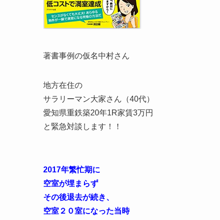
著書事例の仮名中村さん
地方在住の
サラリーマン大家さん（40代）
愛知県重鉄築20年1R家賃3万円
と緊急対談します！！
2017年繁忙期に
空室が埋まらず
その後退去が続き、
空室２０室になった当時