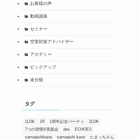
お客様の声
動画講座
セミナー
空室対策アドバイザー
アカデミー
ピックアップ
未分類
タグ
1LDK
1R
1周年記念パーティ
2LDK
7つの習慣®️実践会
des
ECHOES
yamagishikana
yamagishi kana
たまっちさん