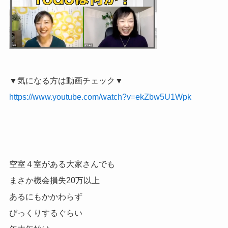
▼気になる方は動画チェック▼
https://www.youtube.com/watch?v=ekZbw5U1Wpk
空室４室がある大家さんでも
まさか機会損失20万以上
あるにもかかわらず
びっくりするぐらい