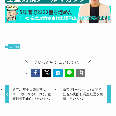
未分類
よかったらシェアしてね！
新春お年玉☆繁忙期に
新春プレゼント☆7日間で
NG！やっちゃいけない空
誰もが実践し満室経営を目
室対策Todo知りたい方へ
指したい人へ