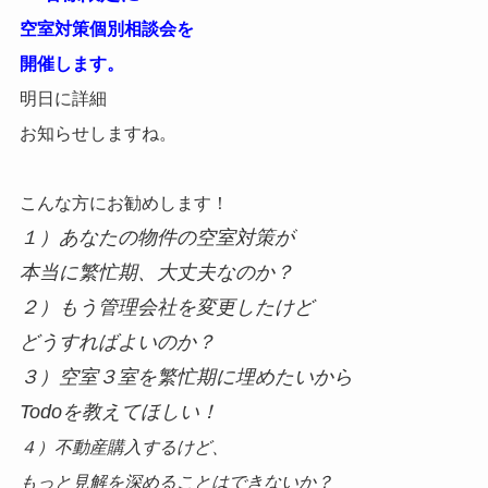
空室対策個別相談会を
開催します。
明日に詳細
お知らせしますね。
こんな方にお勧めします！
１）あなたの物件の空室対策が
本当に繁忙期、大丈夫なのか？
２）もう管理会社を変更したけど
どうすればよいのか？
３）空室３室を繁忙期に埋めたいから
Todoを教えてほしい！
４）不動産購入するけど、
もっと見解を深めることはできないか？