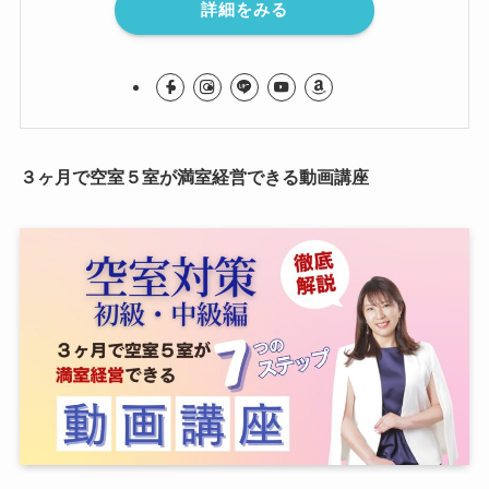
詳細をみる
３ヶ月で空室５室が満室経営できる動画講座