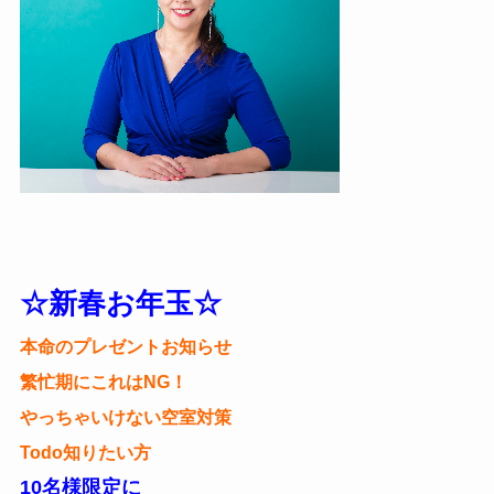
☆新春お年玉☆
本命のプレゼントお知らせ
繁忙期にこれはNG！
やっちゃいけない空室対策
Todo知りたい方
10名様限定に