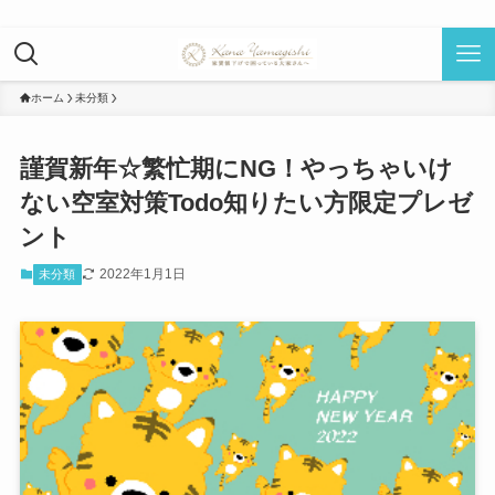
ホーム
未分類
謹賀新年☆繁忙期にNG！やっちゃいけ
ない空室対策Todo知りたい方限定プレゼ
ント
2022年1月1日
未分類