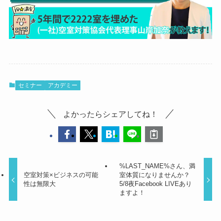
セミナー
アカデミー
よかったらシェアしてね！
%LAST_NAME%さん、満
空室対策×ビジネスの可能
室体質になりませんか？
性は無限大
5/8夜Facebook LIVEあり
ますよ！