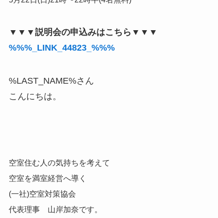
▼▼▼説明会の申込みはこちら▼▼▼
%%%_LINK_44823_%%%
%LAST_NAME%さん
こんにちは。
空室住む人の気持ちを考えて
空室を満室経営へ導く
(一社)空室対策協会
代表理事 山岸加奈です。