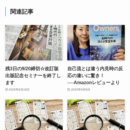
関連記事
残3日の9/20締切☆改訂版
自己流とは違う内見時の反
出版記念セミナーを終了し
応の違いに驚き！
ます
──Amazonレビューより
2025年9月18日
2025年9月6日