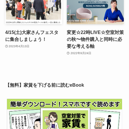
4/15(土)大家さんフェスタ
変更☆22時LIVE☆空室対策
に集合しましょう！
の秋〜物件購入と同時に必
要な考える軸
2023年4月13日
2022年9月24日
【無料】家賃を下げる前に読むeBook