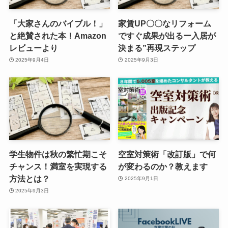
「大家さんのバイブル！」
家賃UP〇〇なリフォーム
と絶賛された本！Amazon
ですぐ成果が出るー入居が
レビューより
決まる”再現ステップ
2025年9月4日
2025年9月3日
学生物件は秋の繁忙期こそ
空室対策術「改訂版」で何
チャンス！満室を実現する
が変わるのか？教えます
方法とは？
2025年9月1日
2025年9月3日