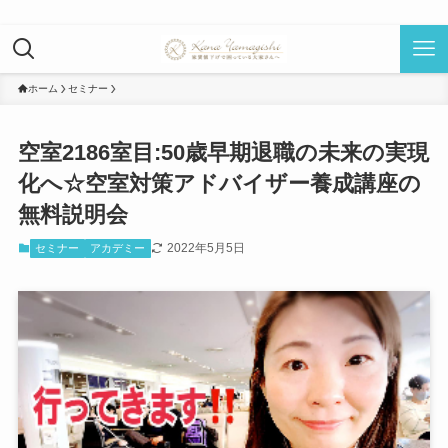
ホーム
セミナー
空室2186室目:50歳早期退職の未来の実現
化へ☆空室対策アドバイザー養成講座の
無料説明会
2022年5月5日
セミナー
アカデミー