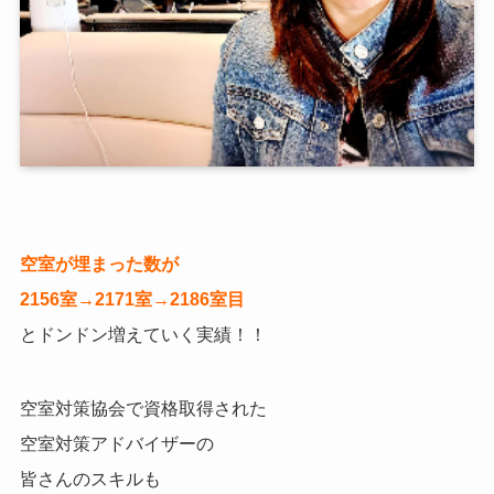
空室が埋まった数が
2156室→2171室→2186室目
とドンドン増えていく実績！！
空室対策協会で資格取得された
空室対策アドバイザーの
皆さんのスキルも