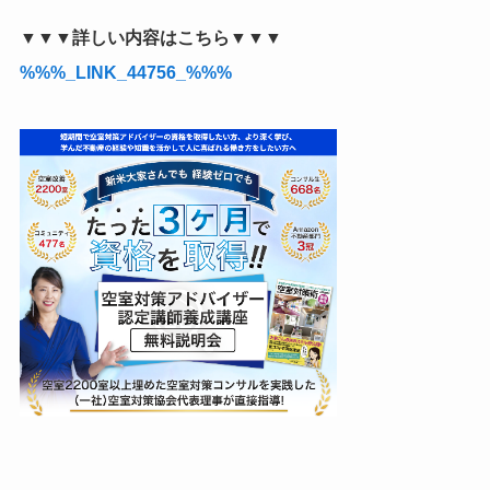
▼▼▼詳しい内容はこちら▼▼▼
%%%_LINK_44756_%%%