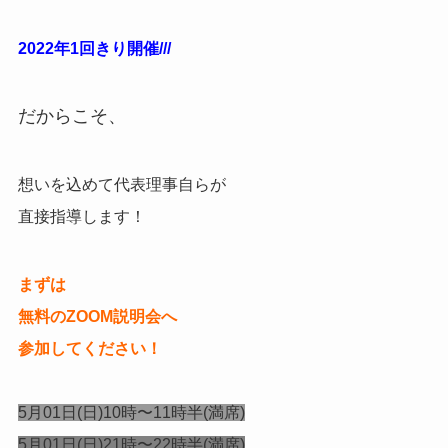
2022年1回きり開催///
だからこそ、
想いを込めて代表理事自らが
直接指導します！
まずは
無料のZOOM説明会へ
参加してください！
5月01日(日)10時〜11時半(満席)
5月01日(日)21時〜22時半(満席)