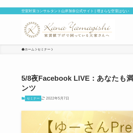
空室対策コンサルタント山岸加奈公式サイト | 埋まらな空室はない
ホーム
セミナー
5/8夜Facebook LIVE：あ
ンツ
2022年5月7日
セミナー