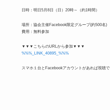
日時：明日5月8日（日）20時～（約1時間）
場所：協会主催Facebook限定グループ(約500名)
費用：無料参加
▼▼▼こちらのURLから参加▼▼▼
%%%_LINK_40895_%%%
スマホ１台とFacebookアカウントがあれば視聴