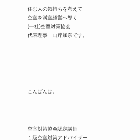
住む人の気持ちを考えて
空室を満室経営へ導く
(一社)空室対策協会
代表理事 山岸加奈です。
こんばんは。
空室対策協会認定講師
１級空室対策アドバイザー