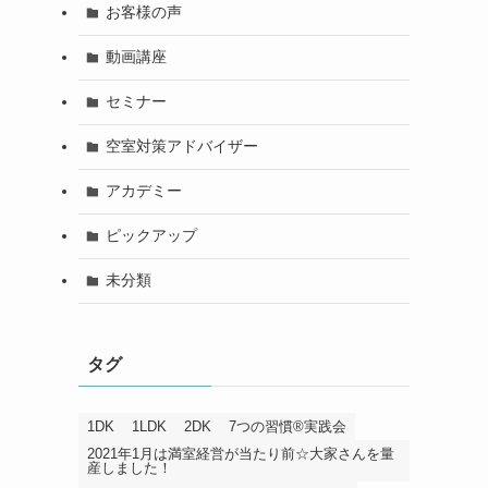
お客様の声
動画講座
セミナー
空室対策アドバイザー
アカデミー
ピックアップ
未分類
タグ
1DK
1LDK
2DK
7つの習慣®️実践会
2021年1月は満室経営が当たり前☆大家さんを量
産しました！