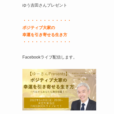
ゆう吉田さんプレゼント
・・・・・・・・・・・・
ポジティブ大家の
幸運を引き寄せる生き方
・・・・・・・・・・・・
Facebookライブ配信します。