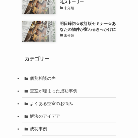
礼ストーリー
未分類
明日締切☆改訂版セミナー☆あ
なたの物件が変わるきっかけに
未分類
カテゴリー
個別相談の声
空室が埋まった成功事例
よくある空室のお悩み
解決のアイデア
成功事例