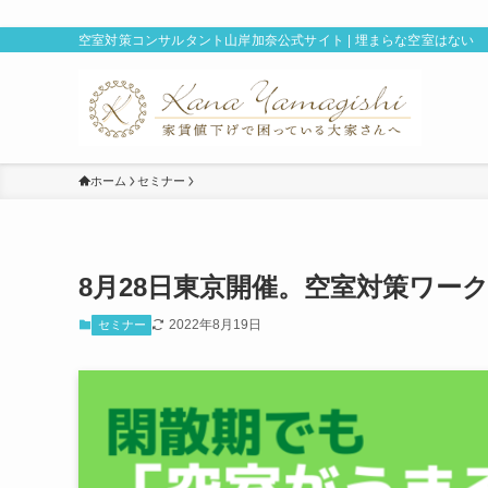
空室対策コンサルタント山岸加奈公式サイト | 埋まらな空室はない
ホーム
セミナー
8月28日東京開催。空室対策ワー
2022年8月19日
セミナー