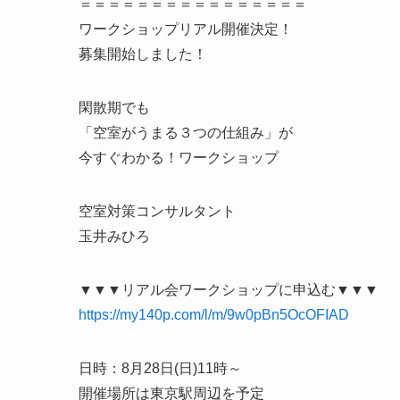
＝＝＝＝＝＝＝＝＝＝＝＝＝＝＝＝
ワークショップリアル開催決定！
募集開始しました！
閑散期でも
「空室がうまる３つの仕組み」が
今すぐわかる！ワークショップ
空室対策コンサルタント
玉井みひろ
▼▼▼リアル会ワークショップに申込む▼▼▼
https://my140p.com/l/m/9w0pBn5OcOFIAD
日時：8月28日(日)11時～
開催場所は東京駅周辺を予定