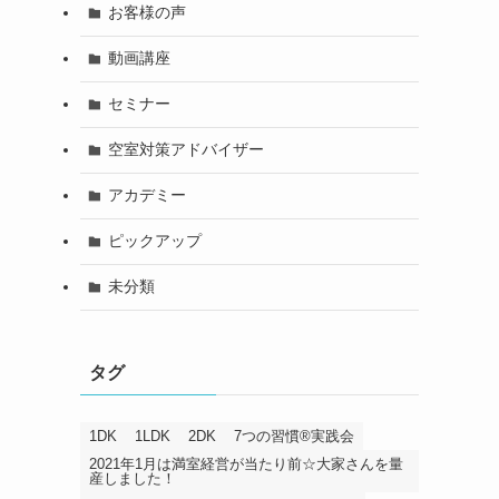
お客様の声
動画講座
セミナー
空室対策アドバイザー
アカデミー
ピックアップ
未分類
タグ
1DK
1LDK
2DK
7つの習慣®️実践会
2021年1月は満室経営が当たり前☆大家さんを量
産しました！