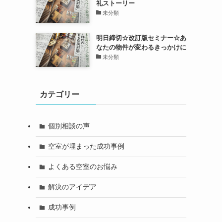
礼ストーリー
未分類
明日締切☆改訂版セミナー☆あ
なたの物件が変わるきっかけに
未分類
カテゴリー
個別相談の声
空室が埋まった成功事例
よくある空室のお悩み
解決のアイデア
成功事例