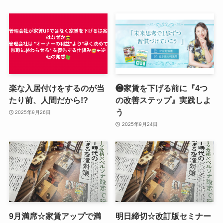
楽な入居付けをするのが当
❷家賃を下げる前に『4つ
たり前、人間だから!?
の改善ステップ』実践しよ
う
2025年9月26日
2025年9月24日
9月満席☆家賃アップで満
明日締切☆改訂版セミナー