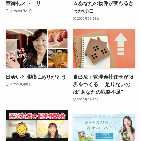
室御礼ストーリー
☆あなたの物件が変わるき
っかけに
2025年9月21日
2025年9月18日
出会いと挑戦にありがとう
自己流＋管理会社任せが限
界をつくる──足りないの
2025年9月8日
は“あなたの戦略不足”
2025年8月16日