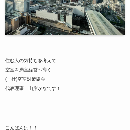
住む人の気持ちを考えて
空室を満室経営へ導く
(一社)空室対策協会
代表理事 山岸かなです！
こんばんは！！