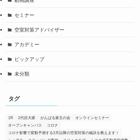
動画講座
セミナー
空室対策アドバイザー
アカデミー
ピックアップ
未分類
タグ
1R
2代目大家
がんばる家主の会
オンラインセミナー
オープンキャンバス
コロナ
コロナ影響で変動予測する3月以降の空室対策の秘訣を教えます！