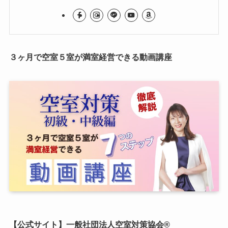
３ヶ月で空室５室が満室経営できる動画講座
【公式サイト】一般社団法人空室対策協会®︎