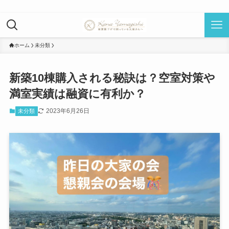
ホーム
未分類
新築10棟購入される秘訣は？空室対策や
満室実績は融資に有利か？
2023年6月26日
未分類