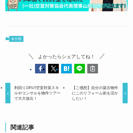
未分類
よかったらシェアしてね！
利回り19%!!空室対策スキ
【ご感想】自分の築古物件
ルやコンサルを物件ツアー
にこのリフォーム術を活か
で大大放出！
したい！
関連記事