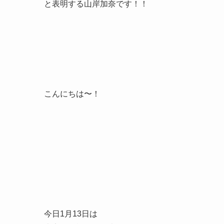
と表明する山岸加奈です！！
こんにちは〜！
今日1月13日は