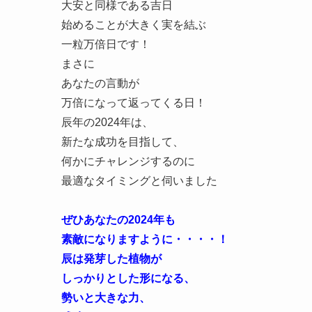
大安と同様である吉日
始めることが大きく実を結ぶ
一粒万倍日です！
まさに
あなたの言動が
万倍になって返ってくる日！
辰年の2024年は、
新たな成功を目指して、
何かにチャレンジするのに
最適なタイミングと伺いました
ぜひあなたの2024年も
素敵になりますように・・・・！
辰は発芽した植物が
しっかりとした形になる、
勢いと大きな力、