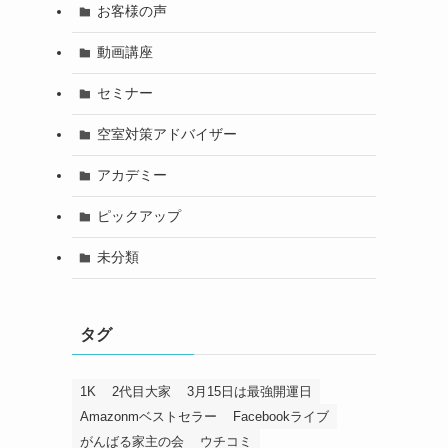
お客様の声
動画講座
セミナー
空室対策アドバイザー
アカデミー
ピックアップ
未分類
タグ
1K
2代目大家
3月15日は最強開運日
Amazonmベストセラー
Facebookライブ
がんばる家主の会
ウチコミ