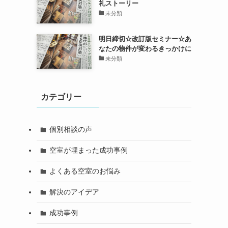
礼ストーリー
未分類
明日締切☆改訂版セミナー☆あ
なたの物件が変わるきっかけに
未分類
カテゴリー
個別相談の声
空室が埋まった成功事例
よくある空室のお悩み
解決のアイデア
成功事例