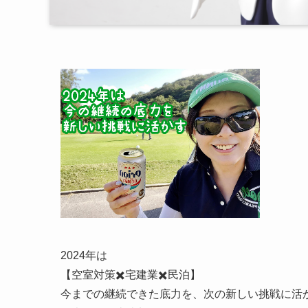
2024年は
【空室対策✖️宅建業✖️民泊】
今までの継続できた底力を、次の新しい挑戦に活