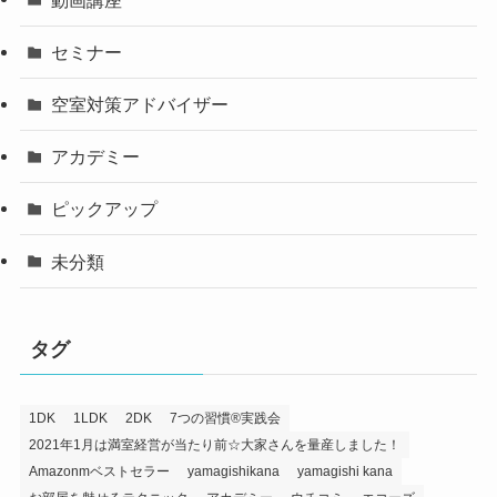
セミナー
空室対策アドバイザー
アカデミー
ピックアップ
未分類
タグ
1DK
1LDK
2DK
7つの習慣®️実践会
2021年1月は満室経営が当たり前☆大家さんを量産しました！
Amazonmベストセラー
yamagishikana
yamagishi kana