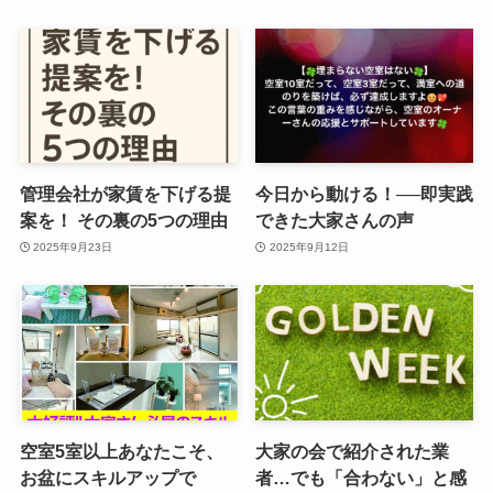
管理会社が家賃を下げる提
今日から動ける！──即実践
案を！ その裏の5つの理由
できた大家さんの声
2025年9月23日
2025年9月12日
空室5室以上あなたこそ、
大家の会で紹介された業
お盆にスキルアップで
者…でも「合わない」と感