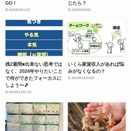
GO！
じたら？
2025年8月11日
2025年5月3日
残2週間■出来ない思考では
いくら家賃収入があれば悩
なく、2024年やりたいこと
みがなくなるの？
で何ができたフォーカスに
2024年10月23日
しよう〜🎵
2024年12月17日