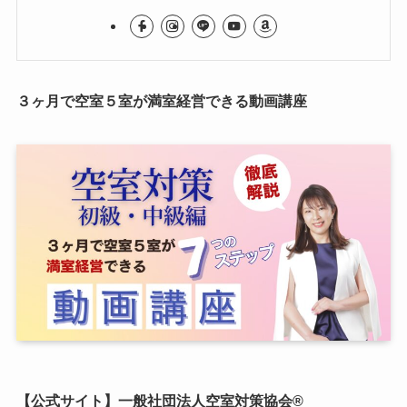
３ヶ月で空室５室が満室経営できる動画講座
【公式サイト】一般社団法人空室対策協会®︎