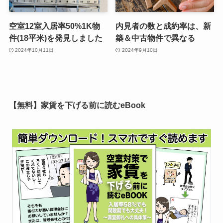
空室12室入居率50%1K物
内見者の数と成約率は、新
件(18平米)を発見しました
築＆中古物件で異なる
2024年10月11日
2024年9月10日
【無料】家賃を下げる前に読むeBook