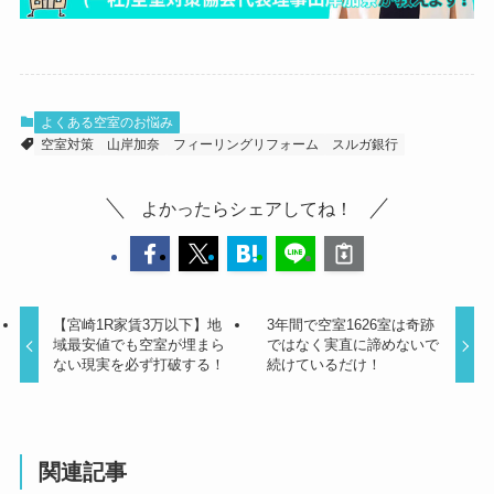
よくある空室のお悩み
空室対策
山岸加奈
フィーリングリフォーム
スルガ銀行
よかったらシェアしてね！
【宮崎1R家賃3万以下】地
3年間で空室1626室は奇跡
域最安値でも空室が埋まら
ではなく実直に諦めないで
ない現実を必ず打破する！
続けているだけ！
関連記事