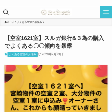
ホーム
よくある空室のお悩み
【空室1621室】スルガ銀行&３為の購入
でよくある〇〇傾向を暴露
2020年2月23日
よくある空室のお悩み