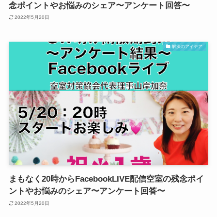
念ポイントやお悩みのシェア〜アンケート回答〜
2022年5月20日
解決のアイデア
まもなく20時からFacebookLIVE配信空室の残念ポイ
ントやお悩みのシェア〜アンケート回答〜
2022年5月20日