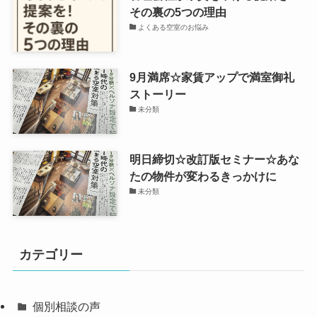
その裏の5つの理由
よくある空室のお悩み
9月満席☆家賃アップで満室御礼
ストーリー
未分類
明日締切☆改訂版セミナー☆あな
たの物件が変わるきっかけに
未分類
カテゴリー
個別相談の声