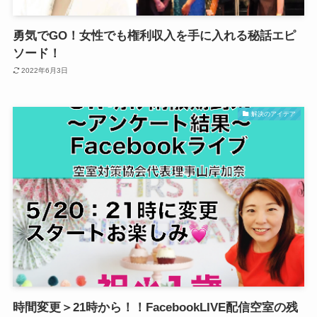
勇気でGO！女性でも権利収入を手に入れる秘話エピ
ソード！
2022年6月3日
解決のアイデア
時間変更＞21時から！！FacebookLIVE配信空室の残