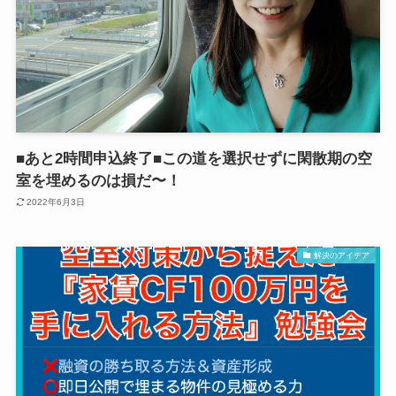
■あと2時間申込終了■この道を選択せずに閑散期の空
室を埋めるのは損だ〜！
2022年6月3日
解決のアイデア