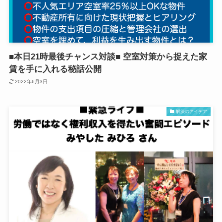
■本日21時最後チャンス対談■ 空室対策から捉えた家
賃を手に入れる秘話公開
2022年6月3日
解決のアイデア