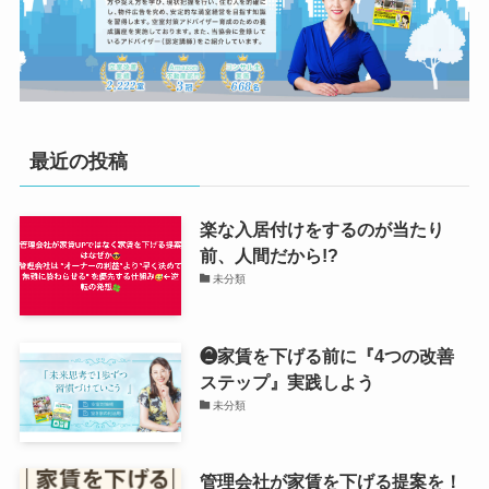
最近の投稿
楽な入居付けをするのが当たり
前、人間だから!?
未分類
❷家賃を下げる前に『4つの改善
ステップ』実践しよう
未分類
管理会社が家賃を下げる提案を！