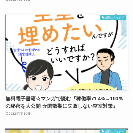
解決のアイデア
無料電子書籍☆マンガで読む『稼働率71.4%→100％
の秘密を大公開 ☆閑散期に失敗しない空室対策』
2022年7月10日
解決のアイデア