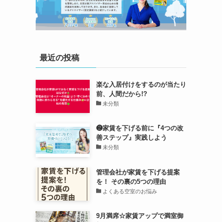
最近の投稿
楽な入居付けをするのが当たり
前、人間だから!?
未分類
❷家賃を下げる前に『4つの改
善ステップ』実践しよう
未分類
管理会社が家賃を下げる提案
を！ その裏の5つの理由
よくある空室のお悩み
9月満席☆家賃アップで満室御