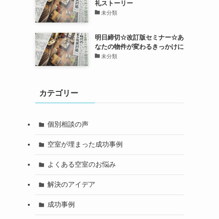
礼ストーリー
未分類
明日締切☆改訂版セミナー☆あ
なたの物件が変わるきっかけに
未分類
カテゴリー
個別相談の声
空室が埋まった成功事例
よくある空室のお悩み
解決のアイデア
成功事例